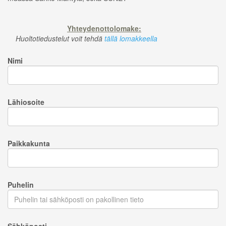
Yhteydenottolomake:
Huoltotiedustelut voit tehdä
tällä lomakkeella
Nimi
Lähiosoite
Paikkakunta
Puhelin