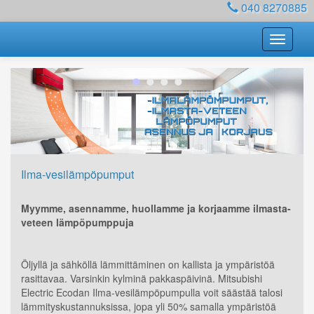
040 8270885
•
•
•
•
Ilma-vesilämpöpumput
Myymme, asennamme, huollamme ja korjaamme ilmasta-
veteen lämpöpumppuja
Öljyllä ja sähköllä lämmittäminen on kallista ja ympäristöä
rasittavaa. Varsinkin kylminä pakkaspäivinä. Mitsubishi
Electric Ecodan Ilma-vesilämpöpumpulla voit säästää talosi
lämmityskustannuksissa, jopa yli 50% samalla ympäristöä