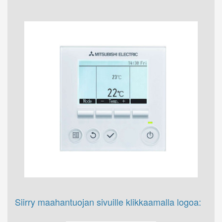
Siirry maahantuojan sivuille klikkaamalla logoa: