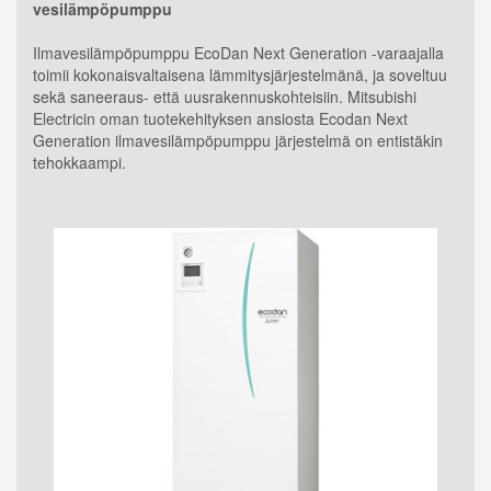
vesilämpöpumppu
Ilmavesilämpöpumppu EcoDan Next Generation -varaajalla
toimii kokonaisvaltaisena lämmitysjärjestelmänä, ja soveltuu
sekä saneeraus- että uusrakennuskohteisiin. Mitsubishi
Electricin oman tuotekehityksen ansiosta Ecodan Next
Generation ilmavesilämpöpumppu järjestelmä on entistäkin
tehokkaampi.